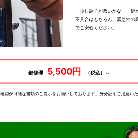
「少し調子が悪いかな」「鍵
不具合はもちろん、緊急性の
でご安心ください。
5,500円
鍵修理
（税込）～
様確認が可能な書類のご提示をお願いしております。身分証をご用意い