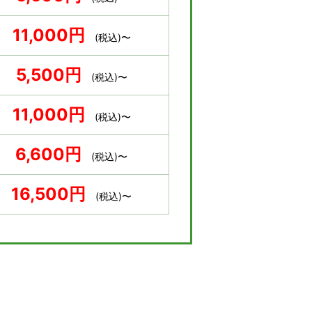
11,000円
(税込)〜
5,500円
(税込)〜
11,000円
(税込)〜
6,600円
(税込)〜
16,500円
(税込)〜