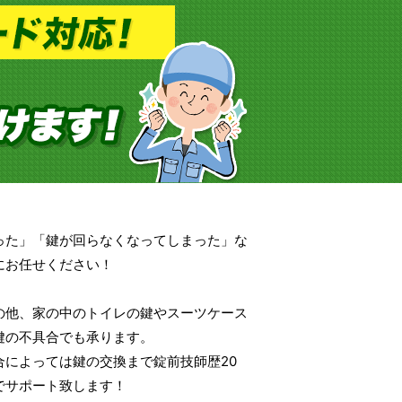
った」「鍵が回らなくなってしまった」な
にお任せください！
の他、家の中のトイレの鍵やスーツケース
鍵の不具合でも承ります。
合によっては鍵の交換まで錠前技師歴20
でサポート致します！