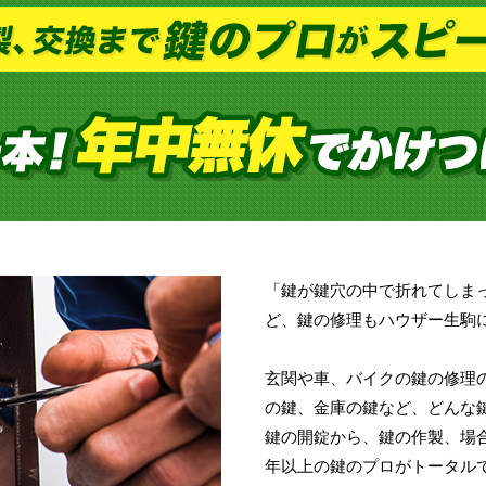
「鍵が鍵穴の中で折れてしま
ど、鍵の修理もハウザー生駒
玄関や車、バイクの鍵の修理
の鍵、金庫の鍵など、どんな
鍵の開錠から、鍵の作製、場
年以上の鍵のプロがトータル