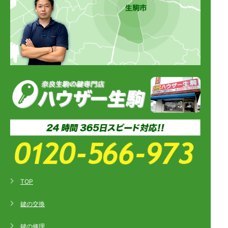
TOP
鍵の交換
鍵の修理