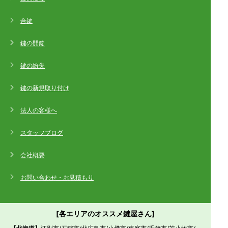
合鍵
鍵の開錠
鍵の紛失
鍵の新規取り付け
法人の客様へ
スタッフブログ
会社概要
お問い合わせ・お見積もり
[各エリアのオススメ鍵屋さん]