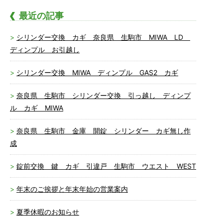
最近の記事
シリンダー交換 カギ 奈良県 生駒市 MIWA LD
ディンプル お引越し
シリンダー交換 MIWA ディンプル GAS2 カギ
奈良県 生駒市 シリンダー交換 引っ越し ディンプ
ル カギ MIWA
奈良県 生駒市 金庫 開錠 シリンダー カギ無し作
成
錠前交換 鍵 カギ 引違戸 生駒市 ウエスト WEST
年末のご挨拶と年末年始の営業案内
夏季休暇のお知らせ