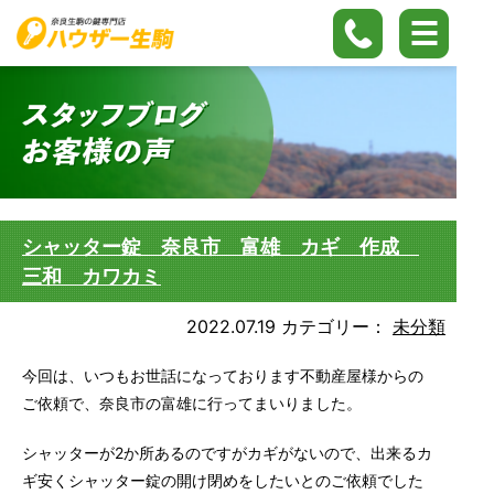
シャッター錠 奈良市 富雄 カギ 作成
三和 カワカミ
2022.07.19
カテゴリー：
未分類
今回は、いつもお世話になっております不動産屋様からの
ご依頼で、奈良市の富雄に行ってまいりました。
シャッターが2か所あるのですがカギがないので、出来るカ
ギ安くシャッター錠の開け閉めをしたいとのご依頼でした